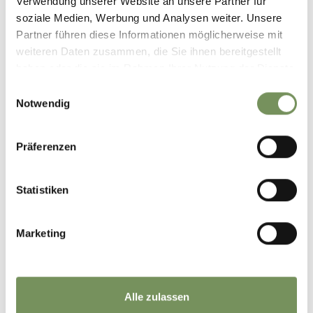
Verwendung unserer Website an unsere Partner für
soziale Medien, Werbung und Analysen weiter. Unsere
Partner führen diese Informationen möglicherweise mit
weiteren Daten zusammen, die Sie ihnen bereitgestellt
haben oder die sie im Rahmen Ihrer Nutzung der Dienste
gesammelt haben.
Einwilligungsauswahl
Notwendig
Präferenzen
Statistiken
Marketing
Alle zulassen