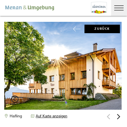
ZURÜCK