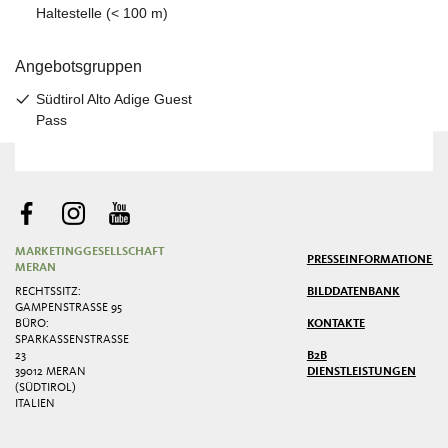
MARKETINGGESELLSCHAFT
PRESSE
INFORMATIONEN
MERAN
RECHTSSITZ:
BILDDATENBANK
GAMPENSTRASSE 95
BÜRO:
KONTAKTE
SPARKASSENSTRASSE 2
3
B2B
39012 MERAN
DIENSTLEISTUNGEN
(SÜDTIROL)
ITALIEN