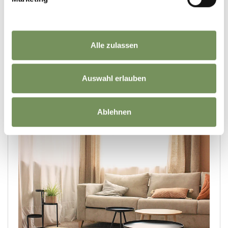
Alle zulassen
Auswahl erlauben
Ablehnen