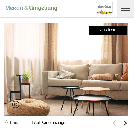
ZURÜCK