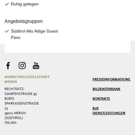
MARKETINGGESELLSCHAFT
PRESSE
INFORMATIONEN
MERAN
RECHTSSITZ:
BILDDATENBANK
GAMPENSTRASSE 95
BÜRO:
KONTAKTE
SPARKASSENSTRASSE 2
3
B2B
39012 MERAN
DIENSTLEISTUNGEN
(SÜDTIROL)
ITALIEN