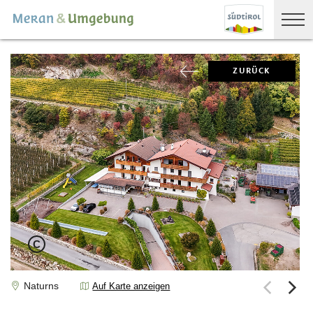
ZURÜCK