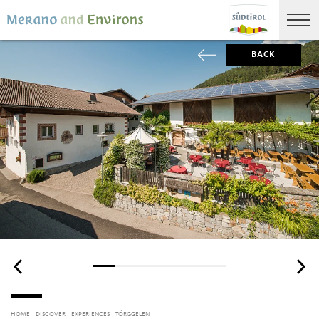
BACK
HOME
DISCOVER
EXPERIENCES
TÖRGGELEN