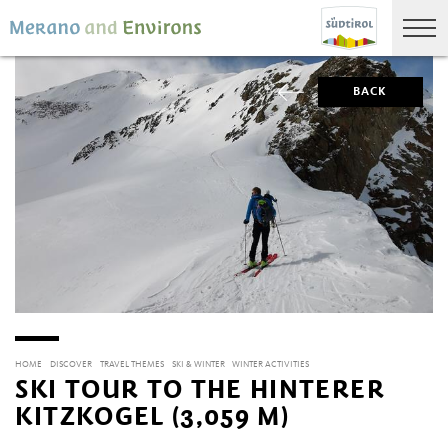
BACK
HOME
DISCOVER
TRAVEL THEMES
SKI & WINTER
WINTER ACTIVITIES
SKI TOUR TO THE HINTERER
KITZKOGEL (3,059 M)