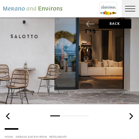
BACK
HOME
MERANO AND ENVIRONS
RESTAURANTS