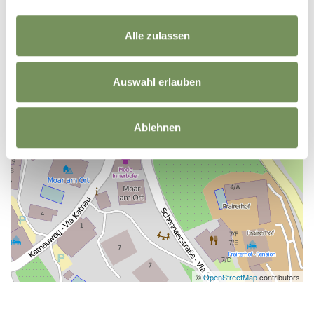
Alle zulassen
Auswahl erlauben
Ablehnen
©
OpenStreetMap
contributors