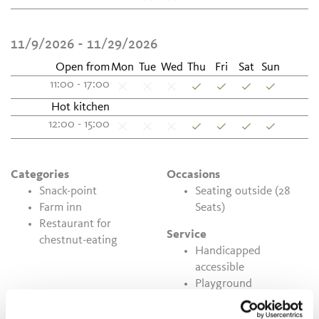
11/9/2026 - 11/29/2026
Open from
Mon
Tue
Wed
Thu
Fri
Sat
Sun
11:00 - 17:00
Hot kitchen
12:00 - 15:00
Categories
Occasions
Snack-point
Seating outside (28
Farm inn
Seats)
Restaurant for
Service
chestnut-eating
Handicapped
accessible
Playground
Car parks
Terrace