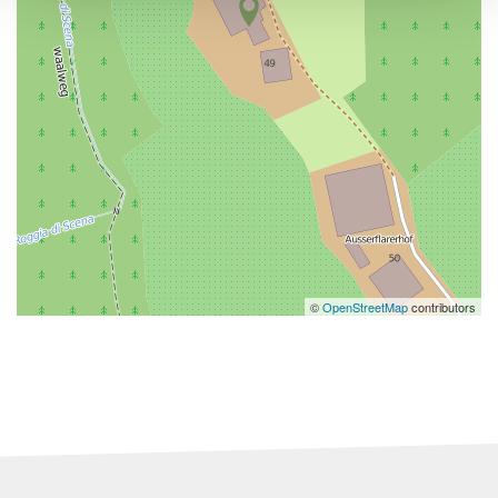
©
OpenStreetMap
contributors