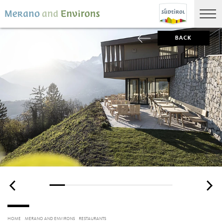
BACK
HOME
MERANO AND ENVIRONS
RESTAURANTS