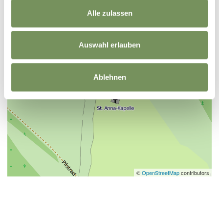
Alle zulassen
Auswahl erlauben
Ablehnen
©
OpenStreetMap
contributors