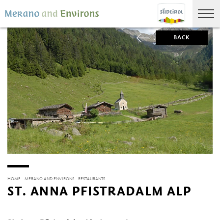
BACK
HOME
MERANO AND ENVIRONS
RESTAURANTS
ST. ANNA PFISTRADALM ALP