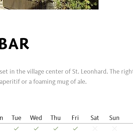
BAR
set in the village center of St. Leonhard. The righ
 aperitif or a foaming mug of ale.
n
Tue
Wed
Thu
Fri
Sat
Sun