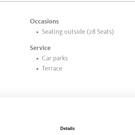
Occasions
Seating outside (28 Seats)
Service
Car parks
Terrace
IND THIS CONTENT HELPFUL?
Details