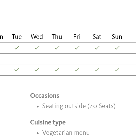
n
Tue
Wed
Thu
Fri
Sat
Sun
Occasions
Seating outside (40 Seats)
Cuisine type
Vegetarian menu