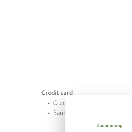
Credit card
Credit card
Bank card/Maestro
Zustimmung