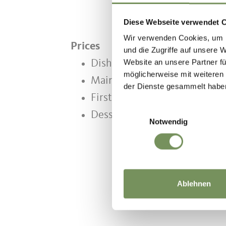
Diese Webseite verwendet 
Wir verwenden Cookies, um I
Prices
und die Zugriffe auf unsere 
Website an unsere Partner fü
Dishes 7 - 25 €
möglicherweise mit weiteren
Main course 15 - 25 €
der Dienste gesammelt habe
First course 7 - 12 €
Einwilligungsauswahl
Dessert 5 - 8 €
Notwendig
Ablehnen
DID YOU F