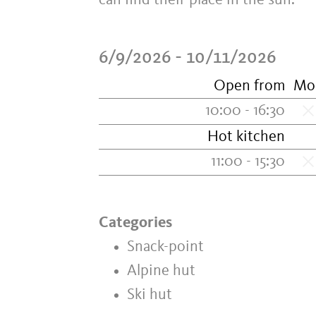
can find their place in the sun.
6/9/2026 - 10/11/2026
Open from
Mo
10:00 - 16:30
Hot kitchen
11:00 - 15:30
Categories
Snack-point
Alpine hut
Ski hut