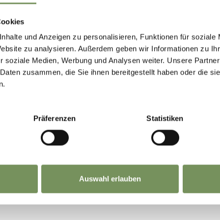
Baby animals/petting zoo
Tested Staff
Cookies
nhalte und Anzeigen zu personalisieren, Funktionen für soziale
Website zu analysieren. Außerdem geben wir Informationen zu I
r soziale Medien, Werbung und Analysen weiter. Unsere Partner
 Daten zusammen, die Sie ihnen bereitgestellt haben oder die s
n.
Präferenzen
Statistiken
Auswahl erlauben
IND THIS CONTENT HELPFUL?