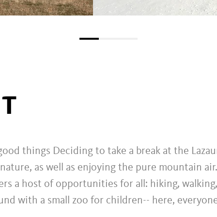
UT
good things Deciding to take a break at the Laza
ature, as well as enjoying the pure mountain air
rs a host of opportunities for all: hiking, walking
ound with a small zoo for children-- here, everyon