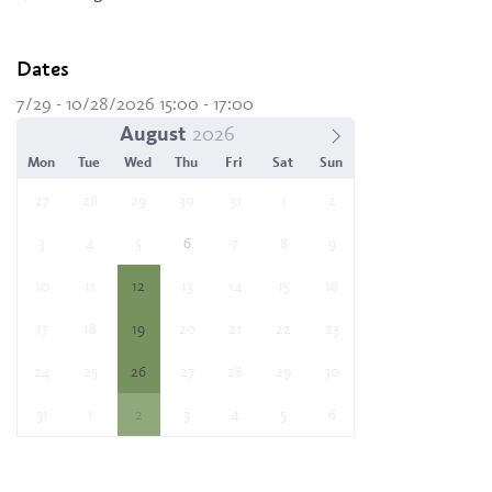
Dates
7/29 - 10/28/2026 15:00 - 17:00
August
Mon
Tue
Wed
Thu
Fri
Sat
Sun
27
28
29
30
31
1
2
3
4
5
6
7
8
9
10
11
12
13
14
15
16
17
18
19
20
21
22
23
24
25
26
27
28
29
30
31
1
2
3
4
5
6