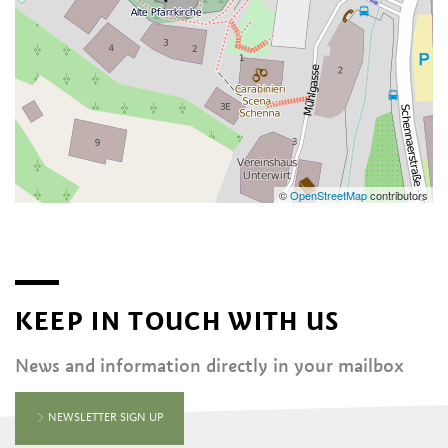
©
OpenStreetMap
contributors
KEEP IN TOUCH WITH US
News and information directly in your mailbox
NEWSLETTER SIGN UP