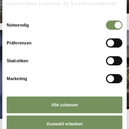
weiteren Daten zusammen, die Sie ihnen bereitgestellt
haben oder die sie im Rahmen Ihrer Nutzung der Dienste
gesammelt haben.
Einwilligungsauswahl
Notwendig
Präferenzen
Statistiken
Marketing
Alle zulassen
Auswahl erlauben