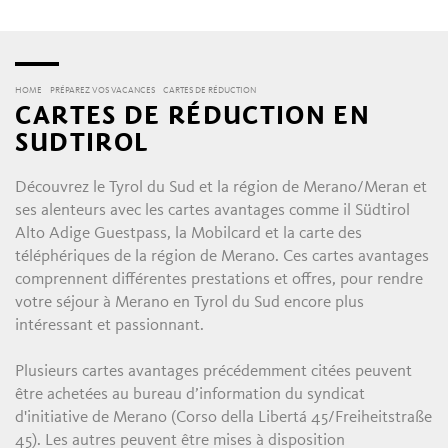
HOME
PRÉPAREZ VOS VACANCES
CARTES DE RÉDUCTION
CARTES DE RÉDUCTION EN
SUDTIROL
Découvrez le Tyrol du Sud et la région de Merano/Meran et
ses alenteurs avec les cartes avantages comme il Südtirol
Alto Adige Guestpass, la Mobilcard et la carte des
téléphériques de la région de Merano. Ces cartes avantages
comprennent différentes prestations et offres, pour rendre
votre séjour à Merano en Tyrol du Sud encore plus
intéressant et passionnant.
Plusieurs cartes avantages précédemment citées peuvent
être achetées au bureau d’information du syndicat
d'initiative de Merano (Corso della Libertá 45/Freiheitstraße
45). Les autres peuvent être mises à disposition