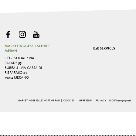
MARKETINGGESELLSCHAFT
B2B SERVICES
MERAN
SIÈGE SOCIAL : VIA
PALADE 95
BUREAU : VIA CASSA DI
RISPARMIO 23
39012 MERANO
MARKETINGGESELLSCHAFT MERAN |
COOKIES
|
IMPRESSUM
|
PRIVACY
| UID IT02509690216