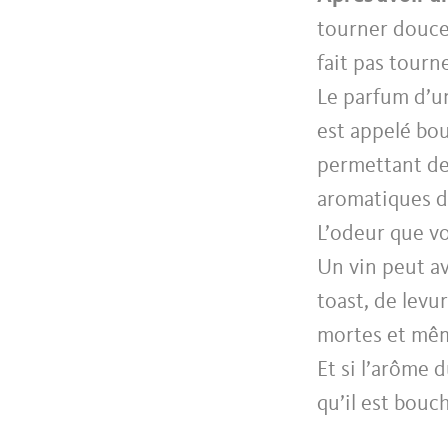
tourner doucem
fait pas tourne
Le parfum d’un
est appelé bo
permettant de 
aromatiques da
L’odeur que vo
Un vin peut av
toast, de levu
mortes et mêm
Et si l’arôme d
qu’il est bou