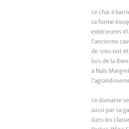
Le chai à barri
sa forme évoqu
extérieures ét
l’ancienne cav
de 1760 ont ét
lors de la Bie
à Nals Margre
l’agrandisseme
Le domaine se
aussi par sa 
dans les class