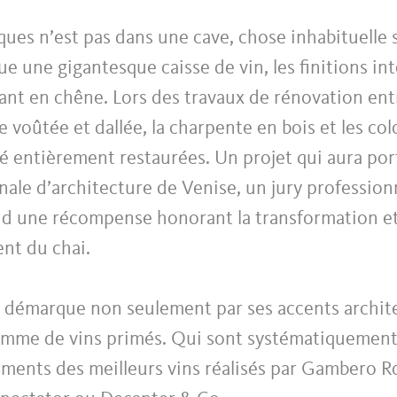
ques n’est pas dans une cave, chose inhabituelle s’
e une gigantesque caisse de vin, les finitions int
ant en chêne. Lors des travaux de rénovation entr
e voûtée et dallée, la charpente en bois et les co
é entièrement restaurées. Un projet qui aura porté
nnale d’architecture de Venise, un jury professio
id une récompense honorant la transformation e
nt du chai.
 démarque non seulement par ses accents archit
gamme de vins primés. Qui sont systématiquement
ements des meilleurs vins réalisés par Gambero R