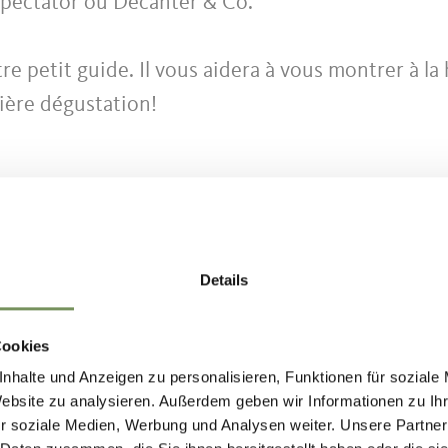
Spectator ou Decanter & Co.
re petit guide. Il vous aidera à vous montrer à la
ière dégustation!
Details
Cookies
nhalte und Anzeigen zu personalisieren, Funktionen für soziale
Website zu analysieren. Außerdem geben wir Informationen zu I
r soziale Medien, Werbung und Analysen weiter. Unsere Partner