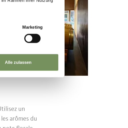
ie im Rahmen Ihrer Nutzung
Marketing
Alle zulassen
tilisez un
 les arômes du