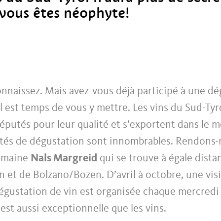
vous êtes néophyte!
onnaissez. Mais avez-vous déjà participé à une d
il est temps de vous y mettre. Les vins du Sud-Tyr
réputés pour leur qualité et s’exportent dans le 
ilités de dégustation sont innombrables. Rendons
omaine
Nals Margreid
qui se trouve à égale dista
et de Bolzano/Bozen. D’avril à octobre, une visi
égustation de vin est organisée chaque mercredi 
 est aussi exceptionnelle que les vins.