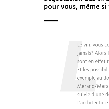
pour vous, même si 
L
Le vin, vous c
Jamais? Alors 
sont en effet 
Et les possib
exemple au d
Merano/Meran 
suivie d’une d
L’architecture