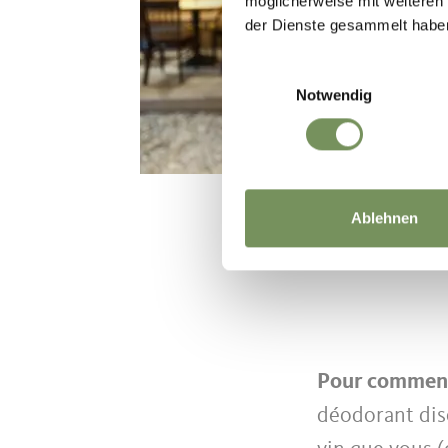
möglicherweise mit weiteren
der Dienste gesammelt habe
Einwilligungsauswahl
Notwendig
Ablehnen
Pour commenc
déodorant dis