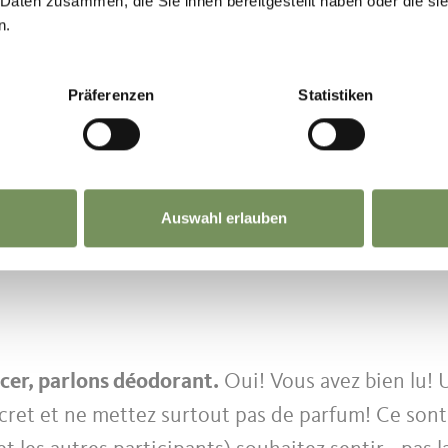
 Daten zusammen, die Sie ihnen bereitgestellt haben oder die s
n.
Präferenzen
Statistiken
Auswahl erlauben
er, parlons déodorant.
Oui! Vous avez bien lu! U
cret et ne mettez surtout pas de parfum! Ce sont