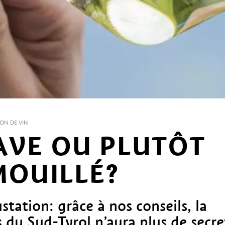
ON DE VIN
CAVE OU PLUTÔT
MOUILLÉ?
station: grâce à nos conseils, la
 du Sud-Tyrol n’aura plus de secre