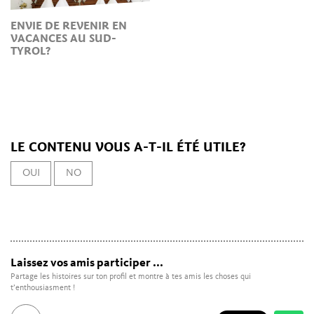
ENVIE DE REVENIR EN
VACANCES AU SUD-
TYROL?
LE CONTENU VOUS A-T-IL ÉTÉ UTILE?
OUI
NO
Laissez vos amis participer ...
Partage les histoires sur ton profil et montre à tes amis les choses qui
t’enthousiasment !