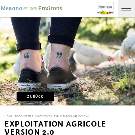
ZURÜCK
HOME
DÉCOUVERTES
EXPÉRIENCES
EXPLOITATION AGRICOLE 2.0
EXPLOITATION AGRICOLE
VERSION 2.0