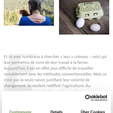
E
Et ils sont nombreux à chercher « leur » créneau – celui qui
leur permettra de vivre de leur travail à la ferme.
Aujourd’hui, il est en effet plus difficile de travailler
rentablement avec les méthodes conventionnelles. Mais ce
n’est pas la seule raison justifiant leur volonté de
changement: ils veulent redéfinir l’agriculture. Au
programme: expérimentations et innovations.
Prenons par exemple Simon Werth et Simon Waldthaler,
deux jeunes exploitants cultivant des asiminiers pour la
Zustimmung
Details
Über Cookies