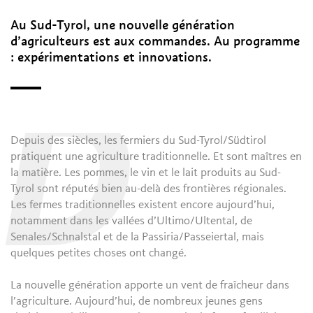
Au Sud-Tyrol, une nouvelle génération
d’agriculteurs est aux commandes. Au programme
: expérimentations et innovations.
D
Depuis des siècles, les fermiers du Sud-Tyrol/Südtirol
pratiquent une agriculture traditionnelle. Et sont maîtres en
la matière. Les pommes, le vin et le lait produits au Sud-
Tyrol sont réputés bien au-delà des frontières régionales.
Les fermes traditionnelles existent encore aujourd’hui,
notamment dans les vallées d’Ultimo/Ultental, de
Senales/Schnalstal et de la Passiria/Passeiertal, mais
quelques petites choses ont changé.
La nouvelle génération apporte un vent de fraîcheur dans
l’agriculture. Aujourd’hui, de nombreux jeunes gens