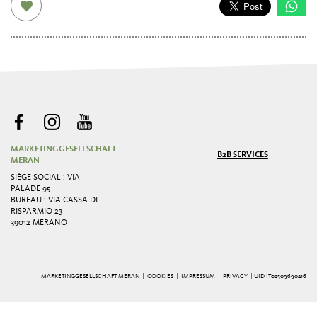
MARKETINGGESELLSCHAFT
B2B SERVICES
MERAN
SIÈGE SOCIAL : VIA
PALADE 95
BUREAU : VIA CASSA DI
RISPARMIO 23
39012 MERANO
MARKETINGGESELLSCHAFT MERAN |
COOKIES
|
IMPRESSUM
|
PRIVACY
| UID IT02509690216