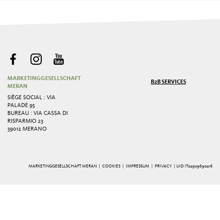
MARKETINGGESELLSCHAFT
B2B SERVICES
MERAN
SIÈGE SOCIAL : VIA
PALADE 95
BUREAU : VIA CASSA DI
RISPARMIO 23
39012 MERANO
MARKETINGGESELLSCHAFT MERAN |
COOKIES
|
IMPRESSUM
|
PRIVACY
| UID IT02509690216