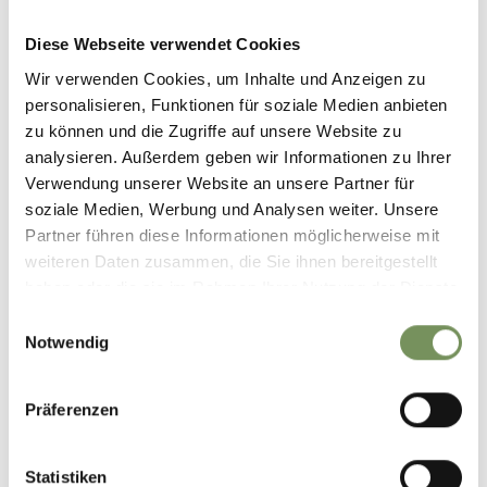
Diese Webseite verwendet Cookies
Wir verwenden Cookies, um Inhalte und Anzeigen zu
personalisieren, Funktionen für soziale Medien anbieten
zu können und die Zugriffe auf unsere Website zu
analysieren. Außerdem geben wir Informationen zu Ihrer
Verwendung unserer Website an unsere Partner für
soziale Medien, Werbung und Analysen weiter. Unsere
Webcam Niedermair
Partner führen diese Informationen möglicherweise mit
weiteren Daten zusammen, die Sie ihnen bereitgestellt
haben oder die sie im Rahmen Ihrer Nutzung der Dienste
gesammelt haben.
Einwilligungsauswahl
Notwendig
Präferenzen
Statistiken