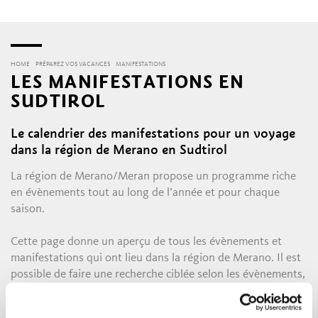
HOME
PRÉPAREZ VOS VACANCES
MANIFESTATIONS
LES MANIFESTATIONS EN
SUDTIROL
Le calendrier des manifestations pour un voyage
dans la région de Merano en Sudtirol
La région de Merano/Meran propose un programme riche
en évènements tout au long de l’année et pour chaque
saison.
Cette page donne un aperçu de tous les évènements et
manifestations qui ont lieu dans la région de Merano. Il est
possible de faire une recherche ciblée selon les évènements,
les thèmes ou encore les villages.