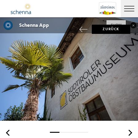
Schenna App
SHOW
ZURÜCK