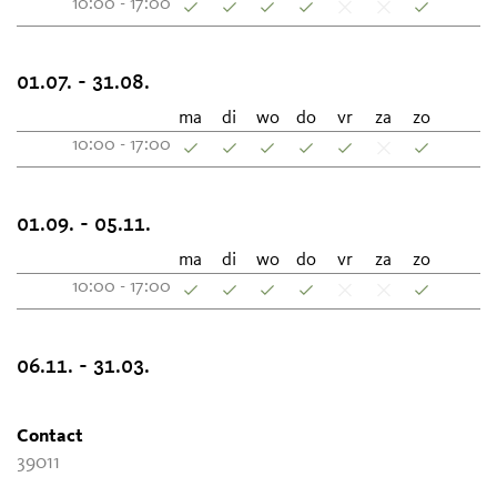
10:00 - 17:00
01.07. - 31.08.
ma
di
wo
do
vr
za
zo
10:00 - 17:00
01.09. - 05.11.
ma
di
wo
do
vr
za
zo
10:00 - 17:00
06.11. - 31.03.
Contact
39011