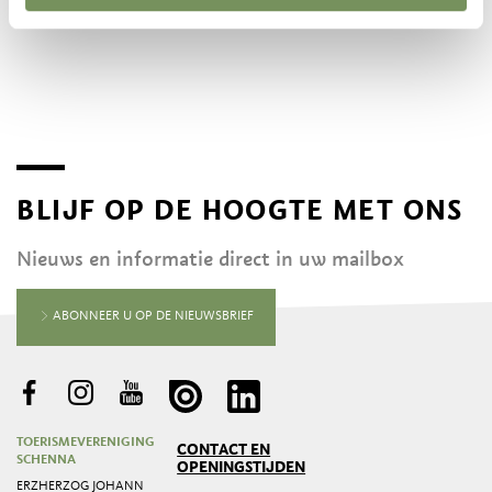
BLIJF OP DE HOOGTE MET ONS
Nieuws en informatie direct in uw mailbox
ABONNEER U OP DE NIEUWSBRIEF
TOERISMEVERENIGING
CONTACT EN
SCHENNA
OPENINGSTIJDEN
ERZHERZOG JOHANN