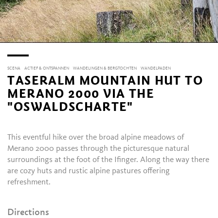
SCENA
ACTIEF & ONTSPANNEN
WANDELINGEN & BERGTOCHTEN
WANDELPADEN
TASERALM MOUNTAIN HUT TO
MERANO 2000 VIA THE
"OSWALDSCHARTE"
This eventful hike over the broad alpine meadows of
Merano 2000 passes through the picturesque natural
surroundings at the foot of the Ifinger. Along the way there
are cozy huts and rustic alpine pastures offering
refreshment.
Directions