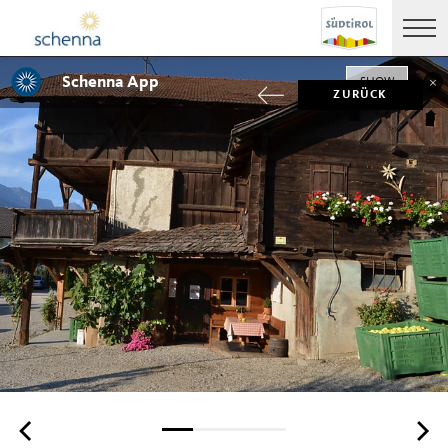
Schenna App
SHOW
ZURÜCK