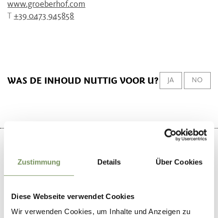
www.groeberhof.com
T
+39 0473 945858
WAS DE INHOUD NUTTIG VOOR U?
JA
NO
Zustimmung
Details
Über Cookies
+
−
Diese Webseite verwendet Cookies
Wir verwenden Cookies, um Inhalte und Anzeigen zu