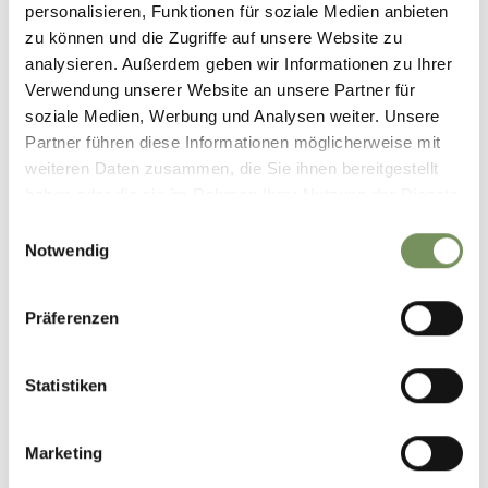
personalisieren, Funktionen für soziale Medien anbieten
zu können und die Zugriffe auf unsere Website zu
analysieren. Außerdem geben wir Informationen zu Ihrer
Verwendung unserer Website an unsere Partner für
soziale Medien, Werbung und Analysen weiter. Unsere
Partner führen diese Informationen möglicherweise mit
weiteren Daten zusammen, die Sie ihnen bereitgestellt
haben oder die sie im Rahmen Ihrer Nutzung der Dienste
gesammelt haben.
Einwilligungsauswahl
Notwendig
Präferenzen
Statistiken
©
OpenStreetMap
contributors
Marketing