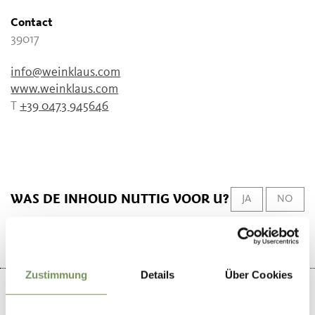
Contact
39017
info@weinklaus.com
www.weinklaus.com
T
+39 0473 945646
WAS DE INHOUD NUTTIG VOOR U?
JA
NO
Zustimmung
Details
Über Cookies