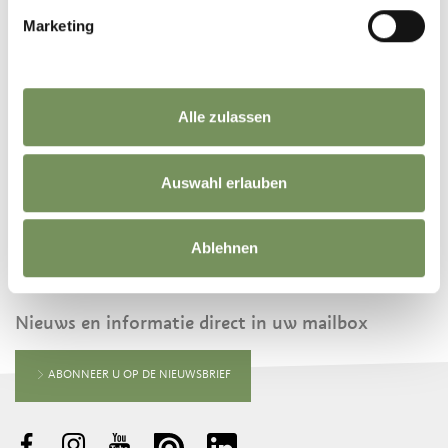
Marketing
©
OpenStreetMap
contributors
Alle zulassen
Auswahl erlauben
Ablehnen
BLIJF OP DE HOOGTE MET ONS
Nieuws en informatie direct in uw mailbox
ABONNEER U OP DE NIEUWSBRIEF