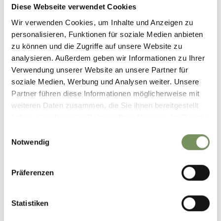
Diese Webseite verwendet Cookies
+
Wir verwenden Cookies, um Inhalte und Anzeigen zu
−
personalisieren, Funktionen für soziale Medien anbieten
zu können und die Zugriffe auf unsere Website zu
analysieren. Außerdem geben wir Informationen zu Ihrer
Verwendung unserer Website an unsere Partner für
soziale Medien, Werbung und Analysen weiter. Unsere
Partner führen diese Informationen möglicherweise mit
weiteren Daten zusammen, die Sie ihnen bereitgestellt
haben oder die sie im Rahmen Ihrer Nutzung der Dienste
gesammelt haben.
Einwilligungsauswahl
Notwendig
Präferenzen
Statistiken