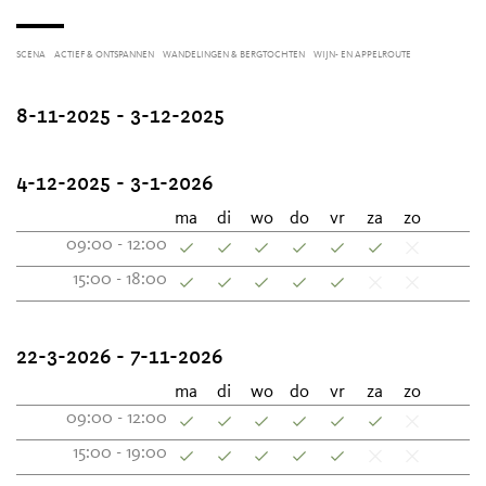
SCENA
ACTIEF & ONTSPANNEN
WANDELINGEN & BERGTOCHTEN
WIJN- EN APPELROUTE
8-11-2025 - 3-12-2025
4-12-2025 - 3-1-2026
ma
di
wo
do
vr
za
zo
09:00 - 12:00
15:00 - 18:00
22-3-2026 - 7-11-2026
ma
di
wo
do
vr
za
zo
09:00 - 12:00
15:00 - 19:00