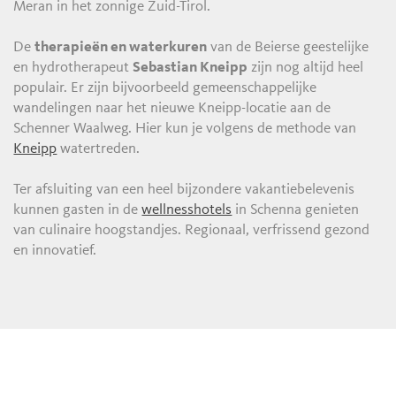
Meran in het zonnige Zuid-Tirol.
De
therapieën en waterkuren
van de Beierse geestelijke
en hydrotherapeut
Sebastian Kneipp
zijn nog altijd heel
populair. Er zijn bijvoorbeeld gemeenschappelijke
wandelingen naar het nieuwe Kneipp-locatie aan de
Schenner Waalweg. Hier kun je volgens de methode van
Kneipp
watertreden.
Ter afsluiting van een heel bijzondere vakantiebelevenis
kunnen gasten in de
wellnesshotels
in Schenna genieten
van culinaire hoogstandjes. Regionaal, verfrissend gezond
en innovatief.