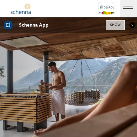
Schenna App
SHOW