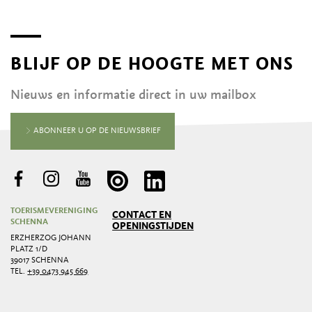
BLIJF OP DE HOOGTE MET ONS
Nieuws en informatie direct in uw mailbox
ABONNEER U OP DE NIEUWSBRIEF
TOERISMEVERENIGING
CONTACT EN
SCHENNA
OPENINGSTIJDEN
ERZHERZOG JOHANN
PLATZ 1/D
39017 SCHENNA
TEL.
+39 0473 945 669