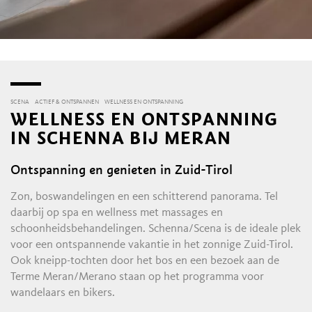
SCENA
ACTIEF & ONTSPANNEN
WELLNESS EN ONTSPANNING
WELLNESS EN ONTSPANNING
IN SCHENNA BIJ MERAN
Ontspanning en genieten in Zuid-Tirol
Zon, boswandelingen en een schitterend panorama. Tel
daarbij op spa en wellness met massages en
schoonheidsbehandelingen. Schenna/Scena is de ideale plek
voor een ontspannende vakantie in het zonnige Zuid-Tirol.
Ook kneipp-tochten door het bos en een bezoek aan de
Terme Meran/Merano staan op het programma voor
wandelaars en bikers.