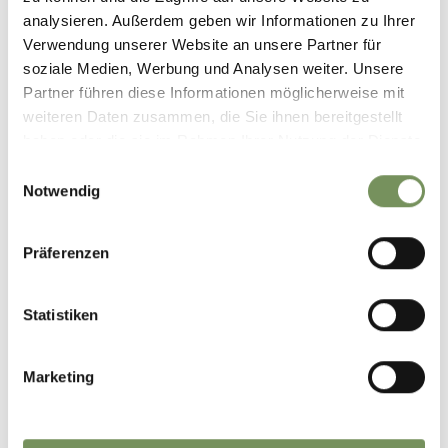
analysieren. Außerdem geben wir Informationen zu Ihrer
Verwendung unserer Website an unsere Partner für
soziale Medien, Werbung und Analysen weiter. Unsere
Partner führen diese Informationen möglicherweise mit
weiteren Daten zusammen, die Sie ihnen bereitgestellt
haben oder die sie im Rahmen Ihrer Nutzung der Dienste
gesammelt haben.
Einwilligungsauswahl
Notwendig
Präferenzen
DAY SPA EN BEAUTY
Statistiken
Marketing