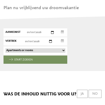
Plan nu vrijblijvend uw droomvakantie
AANKOMST
VERTREK
START ZOEKEN
WAS DE INHOUD NUTTIG VOOR U?
JA
NO