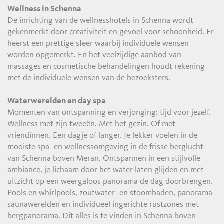
Wellness in Schenna
De inrichting van de wellnesshotels in Schenna wordt
gekenmerkt door creativiteit en gevoel voor schoonheid. Er
heerst een prettige sfeer waarbij individuele wensen
worden opgemerkt. En het veelzijdige aanbod van
massages en cosmetische behandelingen houdt rekening
met de individuele wensen van de bezoeksters.
Waterwerelden en day spa
Momenten van ontspanning en verjonging: tijd voor jezelf.
Wellness met zijn tweeën. Met het gezin. Of met
vriendinnen. Een dagje of langer. Je lekker voelen in de
mooiste spa- en wellnessomgeving in de frisse berglucht
van Schenna boven Meran. Ontspannen in een stijlvolle
ambiance, je lichaam door het water laten glijden en met
uitzicht op een weergaloos panorama de dag doorbrengen.
Pools en whirlpools, zoutwater- en stoombaden, panorama-
saunawerelden en individueel ingerichte rustzones met
bergpanorama. Dit alles is te vinden in Schenna boven