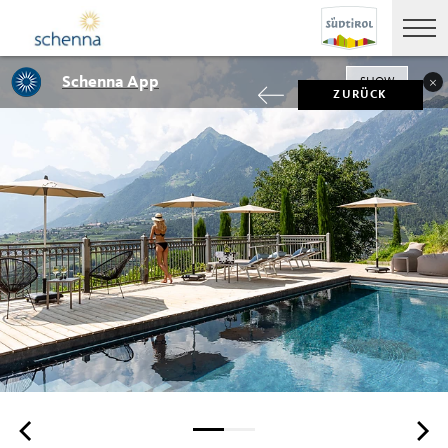
Schenna App
SHOW
ZURÜCK