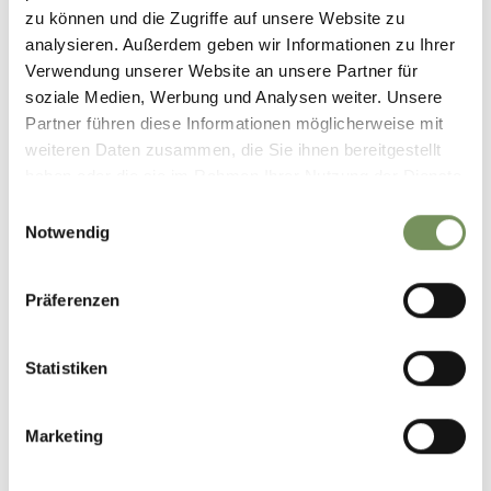
zu können und die Zugriffe auf unsere Website zu
analysieren. Außerdem geben wir Informationen zu Ihrer
Verwendung unserer Website an unsere Partner für
soziale Medien, Werbung und Analysen weiter. Unsere
Partner führen diese Informationen möglicherweise mit
weiteren Daten zusammen, die Sie ihnen bereitgestellt
haben oder die sie im Rahmen Ihrer Nutzung der Dienste
gesammelt haben.
Einwilligungsauswahl
Notwendig
Präferenzen
Statistiken
©
OpenStreetMap
contributors
Marketing