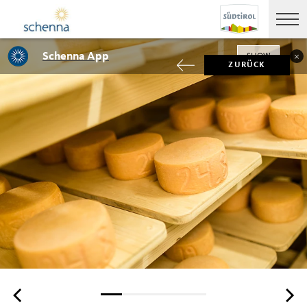
Schenna App
SHOW
ZURÜCK