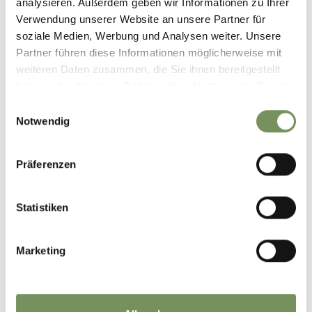
analysieren. Außerdem geben wir Informationen zu Ihrer
Verwendung unserer Website an unsere Partner für
soziale Medien, Werbung und Analysen weiter. Unsere
Partner führen diese Informationen möglicherweise mit
weiteren Daten zusammen, die Sie ihnen bereitgestellt
haben oder die sie im Rahmen Ihrer Nutzung der Dienste
gesammelt haben.
Einwilligungsauswahl
Notwendig
Präferenzen
Statistiken
©
OpenStreetMap
contributors
Marketing