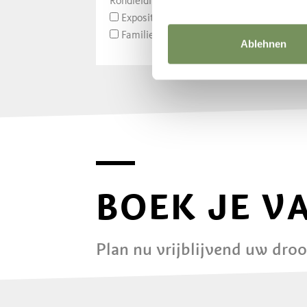
Rondleidingen/Bezichtigingen
Exposities/Kunst
Familie
Ablehnen
BOEK JE V
Plan nu vrijblijvend uw dro