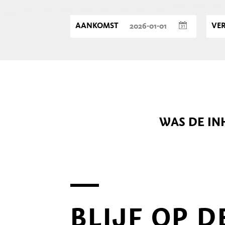
AANKOMST
VE
WAS DE IN
BLIJF OP 