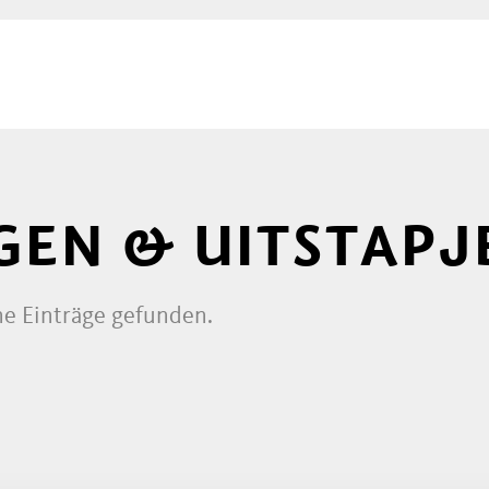
EN & UITSTAPJ
ne Einträge gefunden.