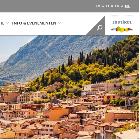
DE
//
IT
//
EN
//
NL
IE
INFO & EVENEMENTEN