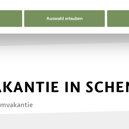
Auswahl erlauben
AKANTIE IN SCH
omvakantie