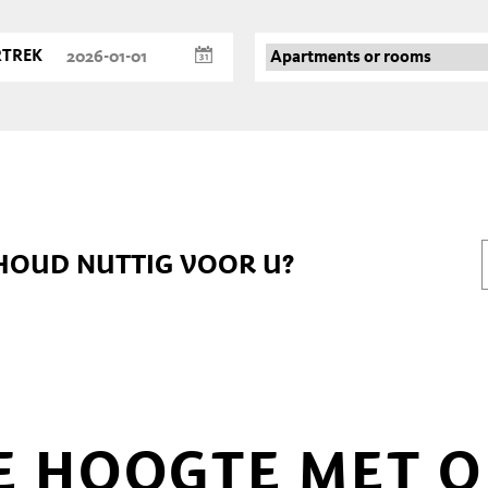
RTREK
HOUD NUTTIG VOOR U?
DE HOOGTE MET 