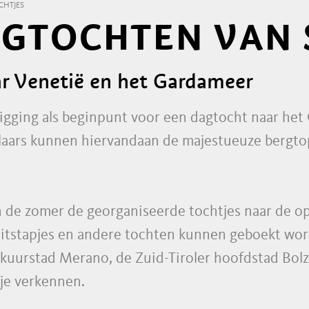
CHTJES
AGTOCHTEN VAN
ar Venetië en het Gardameer
ligging als beginpunt voor een dagtocht naar het
laars kunnen hiervandaan de majestueuze bergt
n de zomer de georganiseerde tochtjes naar de o
uitstapjes en andere tochten kunnen geboekt wor
kuurstad Merano, de Zuid-Tiroler hoofdstad Bolz
je verkennen.