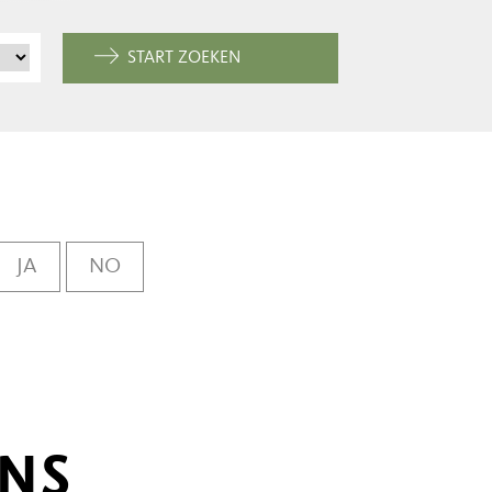
START ZOEKEN
JA
NO
ONS