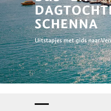
DAGTOCHT
SCHENNA
Uitstapjes met gids naar Ve