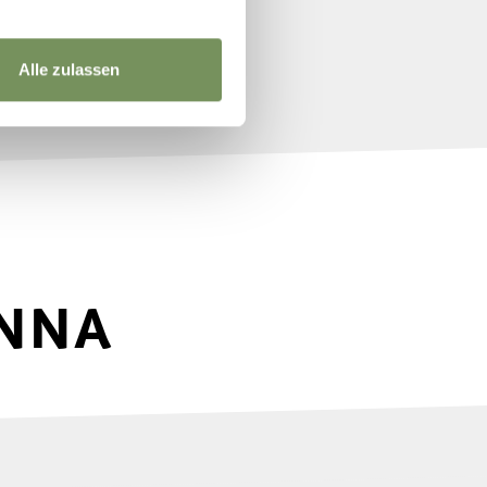
Alle zulassen
ENNA