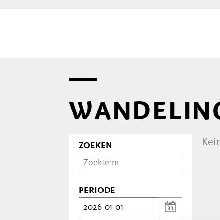
WANDELING
Kei
ZOEKEN
PERIODE