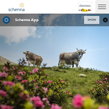
Schenna App
SHOW