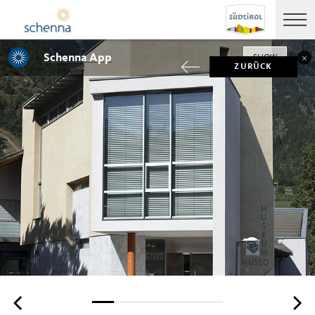
Schenna App
SHOW
ZURÜCK