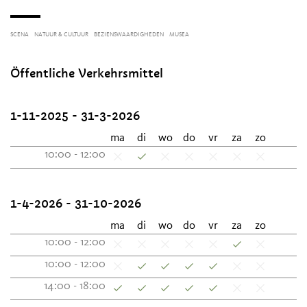
SCENA
NATUUR & CULTUUR
BEZIENSWAARDIGHEDEN
MUSEA
Öffentliche Verkehrsmittel
1-11-2025 - 31-3-2026
ma
di
wo
do
vr
za
zo
10:00 - 12:00
1-4-2026 - 31-10-2026
ma
di
wo
do
vr
za
zo
10:00 - 12:00
10:00 - 12:00
14:00 - 18:00