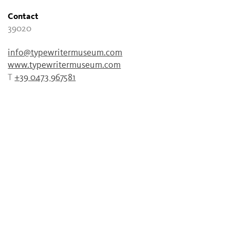
Contact
39020
info@typewritermuseum.com
www.typewritermuseum.com
T
+39 0473 967581