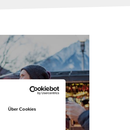
TEN IN ZUID-TIROL
Über Cookies