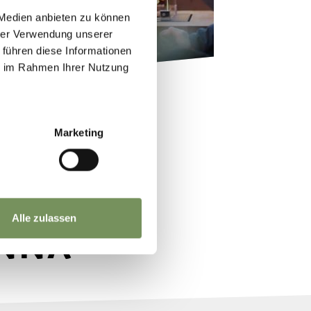
 Medien anbieten zu können
hrer Verwendung unserer
 führen diese Informationen
ie im Rahmen Ihrer Nutzung
Marketing
Alle zulassen
ENNA