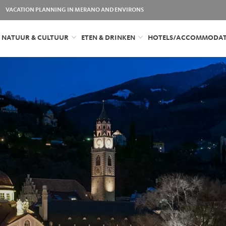
VACATION PLANNING IN MERANO AND ENVIRONS
NATUUR & CULTUUR
ETEN & DRINKEN
HOTELS/ACCOMMODAT