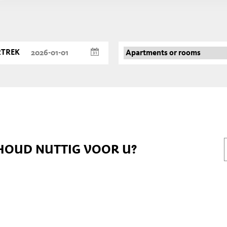
RTREK
HOUD NUTTIG VOOR U?