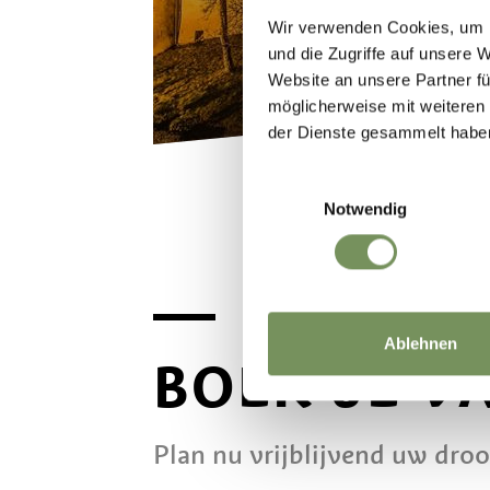
Wir verwenden Cookies, um I
und die Zugriffe auf unsere 
Website an unsere Partner fü
möglicherweise mit weiteren
der Dienste gesammelt habe
Einwilligungsauswahl
Notwendig
Ablehnen
BOEK JE V
Plan nu vrijblijvend uw dro