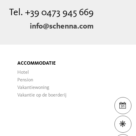
Tel. +39 0473 945 669
info@schenna.com
ACCOMMODATIE
Hotel
Pension
Vakantiewoning
Vakantie op de boerderij
WEE