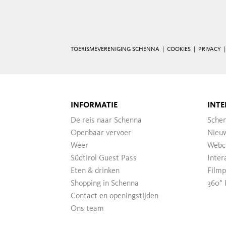
TOERISMEVERENIGING SCHENNA |
COOKIES
|
PRIVACY
INFORMATIE
INTE
De reis naar Schenna
Sche
Openbaar vervoer
Nieuw
Weer
Webc
Südtirol Guest Pass
Inter
Eten & drinken
Filmp
Shopping in Schenna
360° 
Contact en openingstijden
Ons team