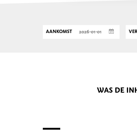
AANKOMST
VE
WAS DE IN