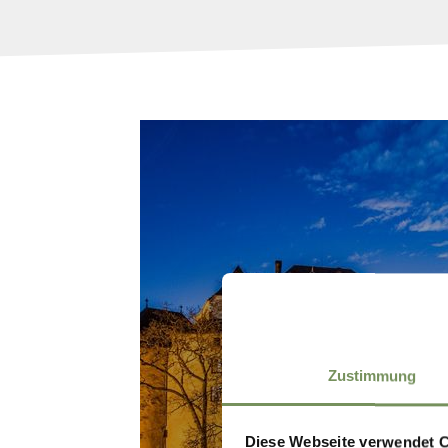
KERST OP HET SLO
Zustimmung
Diese Webseite verwendet 