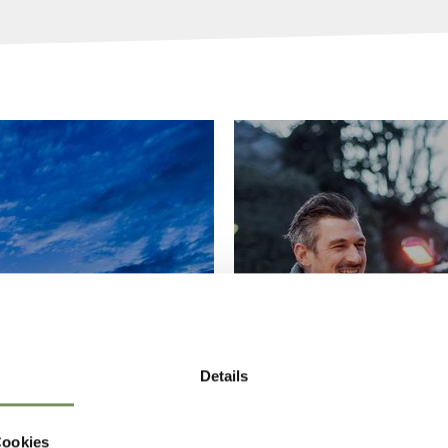
T SCHENNA
KERSTMARK
Details
Cookies