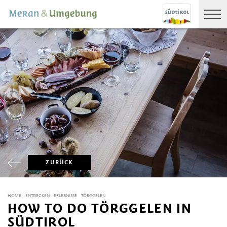
ZURÜCK
HOME
ENTDECKEN
ERLEBNISSE
TÖRGGELEN
HOW TO DO TÖRGGELEN IN
SÜDTIROL