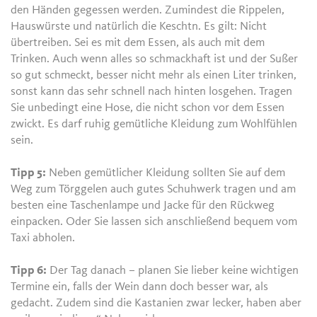
den Händen gegessen werden. Zumindest die Rippelen,
Hauswürste und natürlich die Keschtn. Es gilt: Nicht
übertreiben. Sei es mit dem Essen, als auch mit dem
Trinken. Auch wenn alles so schmackhaft ist und der Sußer
so gut schmeckt, besser nicht mehr als einen Liter trinken,
sonst kann das sehr schnell nach hinten losgehen. Tragen
Sie unbedingt eine Hose, die nicht schon vor dem Essen
zwickt. Es darf ruhig gemütliche Kleidung zum Wohlfühlen
sein.
Tipp 5:
Neben gemütlicher Kleidung sollten Sie auf dem
Weg zum Törggelen auch gutes Schuhwerk tragen und am
besten eine Taschenlampe und Jacke für den Rückweg
einpacken. Oder Sie lassen sich anschließend bequem vom
Taxi abholen.
Tipp 6:
Der Tag danach – planen Sie lieber keine wichtigen
Termine ein, falls der Wein dann doch besser war, als
gedacht. Zudem sind die Kastanien zwar lecker, haben aber