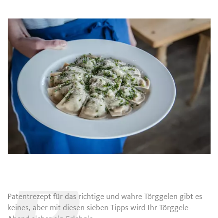
Patentrezept für das richtige und wahre Törggelen gibt es
keines, aber mit diesen sieben Tipps wird Ihr Törggele-