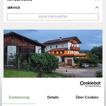
SERVICE
SUCHE ZURÜCKSETZEN
PARTSCHINS
Zustimmung
Details
Über Cookies
HOFSCHANK WINKLERHOF