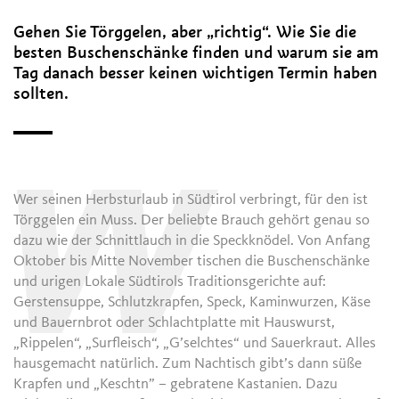
Gehen Sie Törggelen, aber „richtig“. Wie Sie die
besten Buschenschänke finden und warum sie am
Tag danach besser keinen wichtigen Termin haben
sollten.
W
Wer seinen Herbsturlaub in Südtirol verbringt, für den ist
Törggelen ein Muss. Der beliebte Brauch gehört genau so
dazu wie der Schnittlauch in die Speckknödel. Von Anfang
Oktober bis Mitte November tischen die Buschenschänke
und urigen Lokale Südtirols Traditionsgerichte auf:
Gerstensuppe, Schlutzkrapfen, Speck, Kaminwurzen, Käse
und Bauernbrot oder Schlachtplatte mit Hauswurst,
„Rippelen“, „Surfleisch“, „G’selchtes“ und Sauerkraut. Alles
hausgemacht natürlich. Zum Nachtisch gibt’s dann süße
Krapfen und „Keschtn” – gebratene Kastanien. Dazu