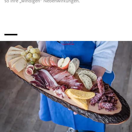
so ihre „windigen“ Nebenwirkungen.