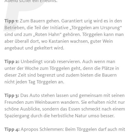
P
Abend sicher ein Erlebnis.
Tipp 1:
Zum Bauern gehen. Garantiert urig wird es in den
Betrieben, die Teil der Initiative „Törggelen am Ursprung“
sind und zum „Roten Hahn“ gehören. Törggelen kann man
aber überall dort, wo Kastanien wachsen, guter Wein
angebaut und gekeltert wird.
Tipp 2:
Unbedingt vorab reservieren. Auch wenn man
unter der Woche zum Törggelen geht, denn die Plätze in
dieser Zeit sind begrenzt und zudem bieten die Bauern
nicht jeden Tag Törggelen an.
Tipp 3:
Das Auto stehen lassen und gemeinsam mit seinen
Freunden zum Weinbauern wandern. Sie erhalten nicht nur
schöne Ausblicke, sondern das Essen schmeckt nach einem
Spaziergang durch die herbstliche Natur umso besser.
Tipp 4:
Apropos Schlemmen: Beim Törggelen darf auch mit