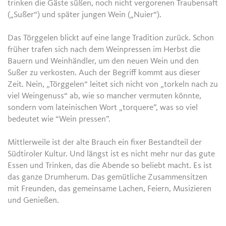
trinken die Gäste süßen, noch nicht vergorenen Traubensaft
(„Sußer“) und später jungen Wein („Nuier“).
Das Törggelen blickt auf eine lange Tradition zurück. Schon
früher trafen sich nach dem Weinpressen im Herbst die
Bauern und Weinhändler, um den neuen Wein und den
Sußer zu verkosten. Auch der Begriff kommt aus dieser
Zeit. Nein, „Törggelen“ leitet sich nicht von „torkeln nach zu
viel Weingenuss“ ab, wie so mancher vermuten könnte,
sondern vom lateinischen Wort „torquere”, was so viel
bedeutet wie “Wein pressen”.
Mittlerweile ist der alte Brauch ein fixer Bestandteil der
Südtiroler Kultur. Und längst ist es nicht mehr nur das gute
Essen und Trinken, das die Abende so beliebt macht. Es ist
das ganze Drumherum. Das gemütliche Zusammensitzen
mit Freunden, das gemeinsame Lachen, Feiern, Musizieren
und Genießen.