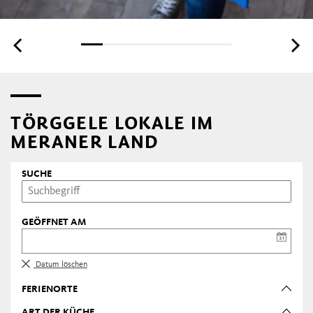
TÖRGGELE LOKALE IM
MERANER LAND
SUCHE
GEÖFFNET AM
Datum löschen
FERIENORTE
ART DER KÜCHE