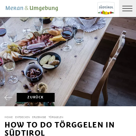
ZURÜCK
HOME
ENTDECKEN
ERLEBNISSE
TÖRGGELEN
HOW TO DO TÖRGGELEN IN
SÜDTIROL