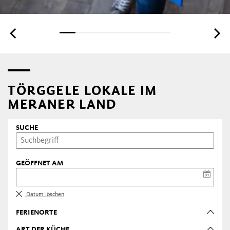
TÖRGGELE LOKALE IM
MERANER LAND
SUCHE
GEÖFFNET AM
Datum löschen
FERIENORTE
ART DER KÜCHE