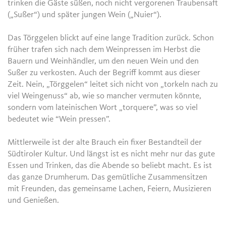
trinken die Gäste süßen, noch nicht vergorenen Traubensaft
(„Sußer“) und später jungen Wein („Nuier“).
Das Törggelen blickt auf eine lange Tradition zurück. Schon
früher trafen sich nach dem Weinpressen im Herbst die
Bauern und Weinhändler, um den neuen Wein und den
Sußer zu verkosten. Auch der Begriff kommt aus dieser
Zeit. Nein, „Törggelen“ leitet sich nicht von „torkeln nach zu
viel Weingenuss“ ab, wie so mancher vermuten könnte,
sondern vom lateinischen Wort „torquere”, was so viel
bedeutet wie “Wein pressen”.
Mittlerweile ist der alte Brauch ein fixer Bestandteil der
Südtiroler Kultur. Und längst ist es nicht mehr nur das gute
Essen und Trinken, das die Abende so beliebt macht. Es ist
das ganze Drumherum. Das gemütliche Zusammensitzen
mit Freunden, das gemeinsame Lachen, Feiern, Musizieren
und Genießen.