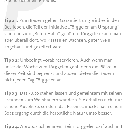
P
Abend sicher ein Erlebnis.
Tipp 1:
Zum Bauern gehen. Garantiert urig wird es in den
Betrieben, die Teil der Initiative „Törggelen am Ursprung“
sind und zum „Roten Hahn“ gehören. Törggelen kann man
aber überall dort, wo Kastanien wachsen, guter Wein
angebaut und gekeltert wird.
Tipp 2:
Unbedingt vorab reservieren. Auch wenn man
unter der Woche zum Törggelen geht, denn die Plätze in
dieser Zeit sind begrenzt und zudem bieten die Bauern
nicht jeden Tag Törggelen an.
Tipp 3:
Das Auto stehen lassen und gemeinsam mit seinen
Freunden zum Weinbauern wandern. Sie erhalten nicht nur
schöne Ausblicke, sondern das Essen schmeckt nach einem
Spaziergang durch die herbstliche Natur umso besser.
Tipp 4:
Apropos Schlemmen: Beim Törggelen darf auch mit