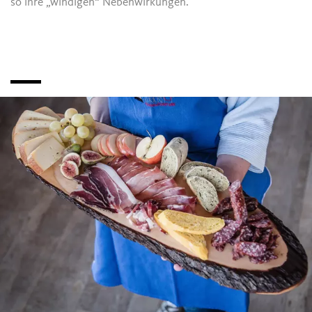
so ihre „windigen“ Nebenwirkungen.