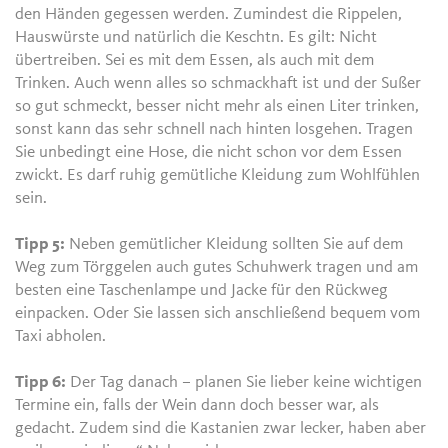
den Händen gegessen werden. Zumindest die Rippelen,
Hauswürste und natürlich die Keschtn. Es gilt: Nicht
übertreiben. Sei es mit dem Essen, als auch mit dem
Trinken. Auch wenn alles so schmackhaft ist und der Sußer
so gut schmeckt, besser nicht mehr als einen Liter trinken,
sonst kann das sehr schnell nach hinten losgehen. Tragen
Sie unbedingt eine Hose, die nicht schon vor dem Essen
zwickt. Es darf ruhig gemütliche Kleidung zum Wohlfühlen
sein.
Tipp 5:
Neben gemütlicher Kleidung sollten Sie auf dem
Weg zum Törggelen auch gutes Schuhwerk tragen und am
besten eine Taschenlampe und Jacke für den Rückweg
einpacken. Oder Sie lassen sich anschließend bequem vom
Taxi abholen.
Tipp 6:
Der Tag danach – planen Sie lieber keine wichtigen
Termine ein, falls der Wein dann doch besser war, als
gedacht. Zudem sind die Kastanien zwar lecker, haben aber