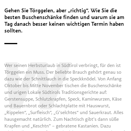
Gehen Sie Törggelen, aber „richtig“. Wie Sie die
besten Buschenschänke finden und warum sie am
Tag danach besser keinen wichtigen Termin haben
sollten.
W
Wer seinen Herbsturlaub in Südtirol verbringt, für den ist
Törggelen ein Muss. Der beliebte Brauch gehört genau so
dazu wie der Schnittlauch in die Speckknödel. Von Anfang
Oktober bis Mitte November tischen die Buschenschänke
und urigen Lokale Südtirols Traditionsgerichte auf:
Gerstensuppe, Schlutzkrapfen, Speck, Kaminwurzen, Käse
und Bauernbrot oder Schlachtplatte mit Hauswurst,
„Rippelen“, „Surfleisch“, „G’selchtes“ und Sauerkraut. Alles
hausgemacht natürlich. Zum Nachtisch gibt’s dann süße
Krapfen und „Keschtn” – gebratene Kastanien. Dazu