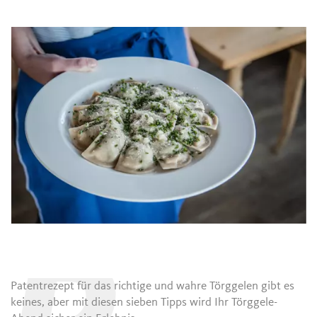
Patentrezept für das richtige und wahre Törggelen gibt es
keines, aber mit diesen sieben Tipps wird Ihr Törggele-