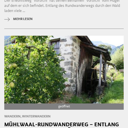
Der Erlebnisweg "Vorbichl" hat seinen Beinamen "Vorbichl" vom Hügel
auf dem er sich befindet. Entlang des Rundwanderwegs durch den Wald
laden viele ...
MEHR LESEN
geöffnet
WANDERN, WINTERWANDERN
MÜHLWAAL-RUNDWANDERWEG – ENTLANG