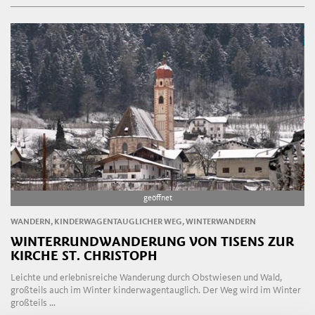
geöffnet
WANDERN, KINDERWAGENTAUGLICHER WEG, WINTERWANDERN
WINTERRUNDWANDERUNG VON TISENS ZUR
KIRCHE ST. CHRISTOPH
Leichte und erlebnisreiche Wanderung durch Obstwiesen und Wald,
großteils auch im Winter kinderwagentauglich. Der Weg wird im Winter
großteils ...