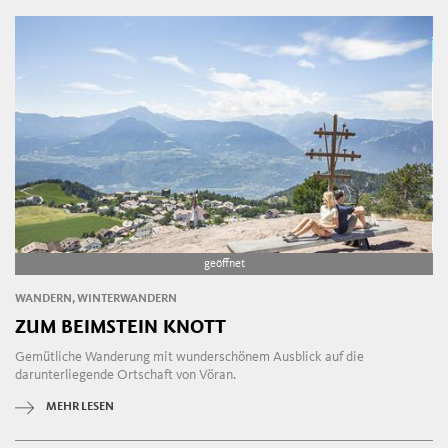
geöffnet
WANDERN, WINTERWANDERN
ZUM BEIMSTEIN KNOTT
Gemütliche Wanderung mit wunderschönem Ausblick auf die
darunterliegende Ortschaft von Vöran.
MEHR LESEN