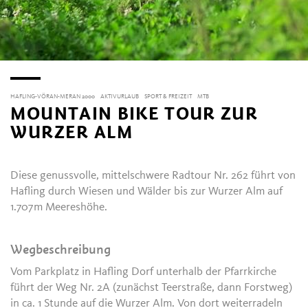
HAFLING-VÖRAN-MERAN 2000
AKTIVURLAUB
SPORT & FREIZEIT
MTB
MOUNTAIN BIKE TOUR ZUR
WURZER ALM
Diese genussvolle, mittelschwere Radtour Nr. 262 führt von
Hafling durch Wiesen und Wälder bis zur Wurzer Alm auf
1.707m Meereshöhe.
Wegbeschreibung
Vom Parkplatz in Hafling Dorf unterhalb der Pfarrkirche
führt der Weg Nr. 2A (zunächst Teerstraße, dann Forstweg)
in ca. 1 Stunde auf die Wurzer Alm. Von dort weiterradeln