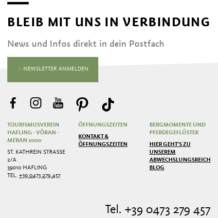
BLEIB MIT UNS IN VERBINDUNG
News und Infos direkt in dein Postfach
NEWSLETTER ANMELDEN
TOURISMUSVEREIN
ÖFFNUNGSZEITEN
BERGMOMENTE UND
HAFLING - VÖRAN -
PFERDEGEFLÜSTER
KONTAKT &
MERAN 2000
ÖFFNUNGSZEITEN
HIER GEHT'S ZU
ST. KATHREIN STRASSE 2
UNSEREM
/A
ABWECHSLUNGSREICHEN
39010 HAFLING
BLOG
TEL.
+39 0473 279 457
Tel. +39 0473 279 457