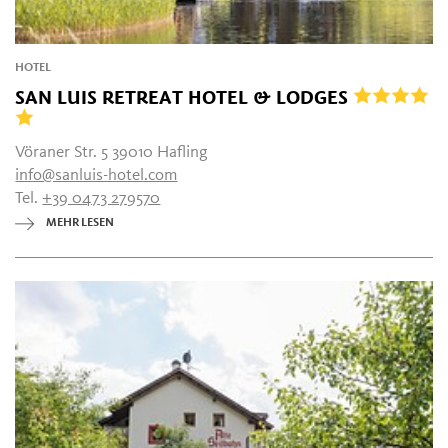
HOTEL
SAN LUIS RETREAT HOTEL & LODGES
Vöraner Str. 5 39010 Hafling
info@sanluis-hotel.com
Tel.
+39 0473 279570
MEHR LESEN