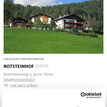
URLAUB AUF DEM BAUERNHOF
ROTSTEINHOF
Rotensteinweg 4 39010 Vöran
info@rotsteinhof.it
Tel.
+39 0473 278143
MEHR LESEN