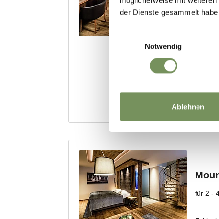
möglicherweise mit weiteren
der Dienste gesammelt habe
Einwilligungsauswahl
Notwendig
Ablehnen