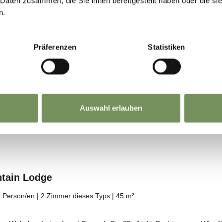
 Daten zusammen, die Sie ihnen bereitgestellt haben oder die s
n.
Präferenzen
Statistiken
Auswahl erlauben