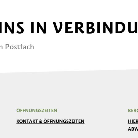
 UNS IN VERBIND
in Postfach
ÖFFNUNGSZEITEN
BER
KONTAKT & ÖFFNUNGSZEITEN
HIE
ABW