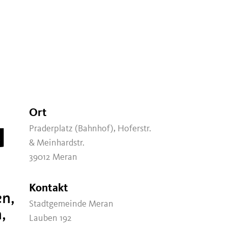
Ort
M
Praderplatz (Bahnhof), Hoferstr.
& Meinhardstr.
39012 Meran
Kontakt
en,
Stadtgemeinde Meran
,
Lauben 192