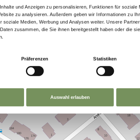
nhalte und Anzeigen zu personalisieren, Funktionen für soziale
Website zu analysieren. Außerdem geben wir Informationen zu I
NHALT FÜR DICH HILFREICH?
r soziale Medien, Werbung und Analysen weiter. Unsere Partner
 Daten zusammen, die Sie ihnen bereitgestellt haben oder die s
n.
Präferenzen
Statistiken
Auswahl erlauben