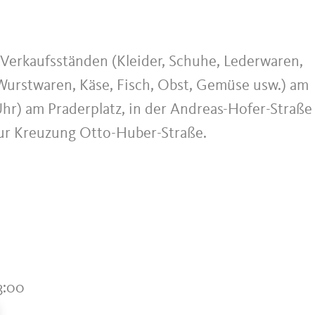
Verkaufsständen (Kleider, Schuhe, Lederwaren,
 Wurstwaren, Käse, Fisch, Obst, Gemüse usw.) am
Uhr) am Praderplatz, in der Andreas-Hofer-Straße
zur Kreuzung Otto-Huber-Straße.
3:00