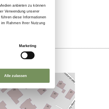
 Medien anbieten zu können
hrer Verwendung unserer
 führen diese Informationen
JA
NEIN
ie im Rahmen Ihrer Nutzung
Marketing
Alle zulassen