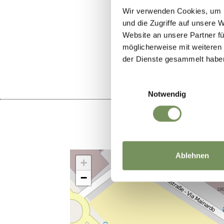
Wir verwenden Cookies, um I
und die Zugriffe auf unsere 
WAR DER I
Website an unsere Partner fü
möglicherweise mit weiteren
der Dienste gesammelt habe
Einwilligungsauswahl
Notwendig
Ablehnen
+
−