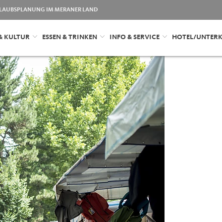
LAUBSPLANUNG IM MERANER LAND
& KULTUR
ESSEN & TRINKEN
INFO & SERVICE
HOTEL/UNTER