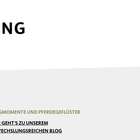
UNG
GMOMENTE UND PFERDEGEFLÜSTER
R GEHT'S ZU UNSEREM
ECHSLUNGSREICHEN BLOG