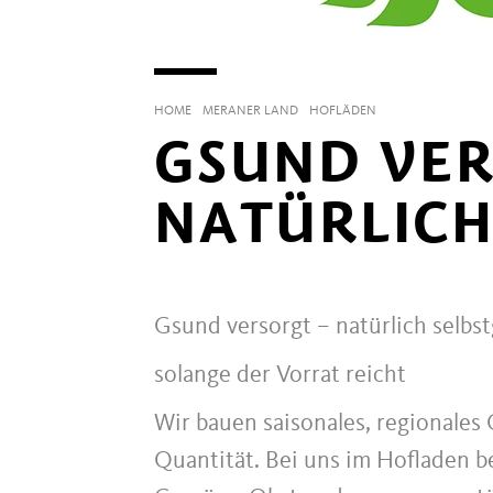
HOME
MERANER LAND
HOFLÄDEN
GSUND VER
NATÜRLICH
Gsund versorgt – natürlich selbs
solange der Vorrat reicht
Wir bauen saisonales, regionales
Quantität. Bei uns im Hofladen 