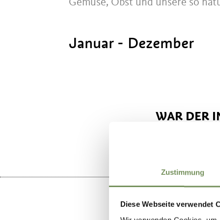
Gemüse, Obst und unsere so natü
Januar - Dezember
WAR DER I
Zustimmung
Diese Webseite verwendet 
Wir verwenden Cookies, um I