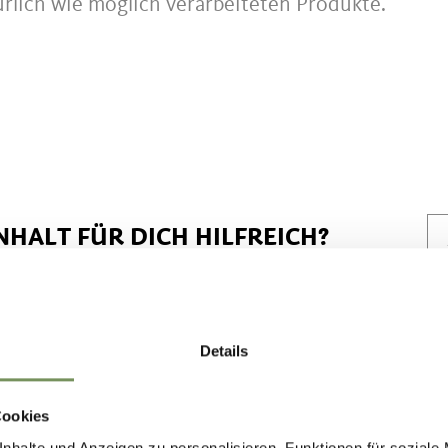
rlich wie möglich verarbeiteten Produkte.
NHALT FÜR DICH HILFREICH?
Details
Cookies
nhalte und Anzeigen zu personalisieren, Funktionen für soziale