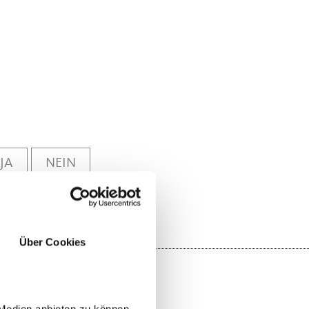
JA
NEIN
Über Cookies
 Medien anbieten zu können