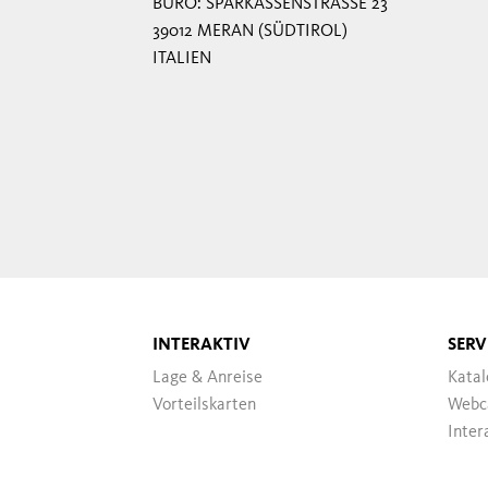
BÜRO: SPARKASSENSTRASSE 23
39012 MERAN (SÜDTIROL)
ITALIEN
INTERAKTIV
SERV
Lage & Anreise
Katal
Vorteilskarten
Webc
Inter