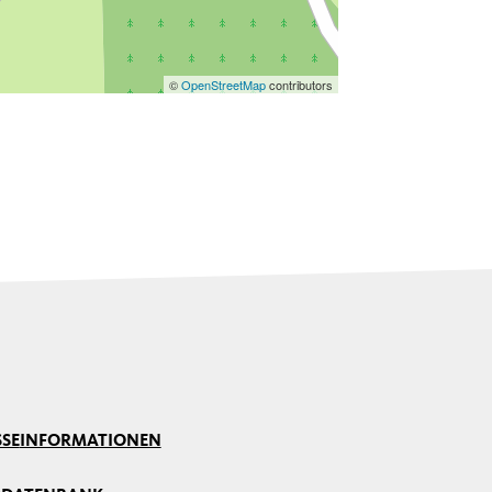
©
OpenStreetMap
contributors
SSE
INFORMATIONEN