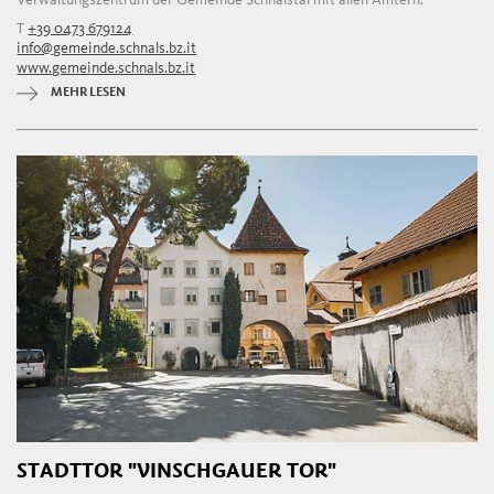
Verwaltungszentrum der Gemeinde Schnalstal mit allen Ämtern.
T
+39 0473 679124
info@gemeinde.schnals.bz.it
www.gemeinde.schnals.bz.it
MEHR LESEN
STADTTOR "VINSCHGAUER TOR"