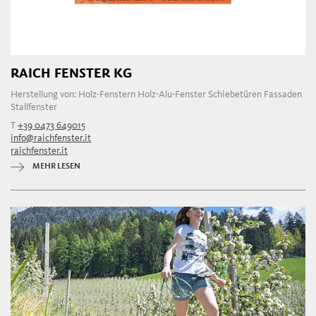
RAICH FENSTER KG
Herstellung von: Holz-Fenstern Holz-Alu-Fenster Schiebetüren Fassaden
Stallfenster
T
+39 0473 649015
info@raichfenster.it
raichfenster.it
MEHR LESEN