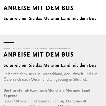
ANREISE MIT DEM BUS
So erreichen Sie das Meraner Land mit dem Bus
HOME
URLAUBSPLANUNG
LAGE & ANREISE
ANREISE MIT DEM BUS
ANREISE MIT DEM BUS
So erreichen Sie das Meraner Land mit dem Bus
Reise mit dem Bus aus Deutschland, der Schweiz und aus
Österreich nach Meran und Umgebung in Südtirol.
Bustransfer ab bzw. nach München: Meraner Land
Express
Jeden Mittwoch und Sonntag vom
15. März bis 08.