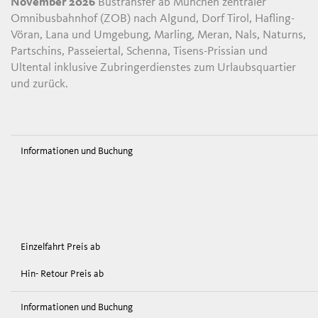
November 2026
Bustransfer ab München zentraler
Omnibusbahnhof (ZOB) nach Algund, Dorf Tirol, Hafling-
Vöran, Lana und Umgebung, Marling, Meran, Nals, Naturns,
Partschins, Passeiertal, Schenna, Tisens-Prissian und
Ultental inklusive Zubringerdienstes zum Urlaubsquartier
und zurück.