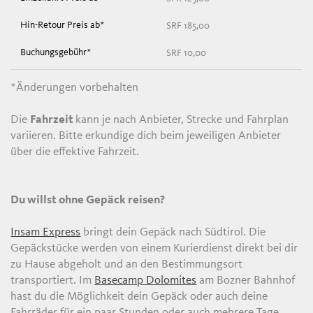
SRF 185,00
SRF 10,00
*Änderungen vorbehalten
Die
Fahrzeit
kann je nach Anbieter, Strecke und Fahrplan
variieren. Bitte erkundige dich beim jeweiligen Anbieter
über die effektive Fahrzeit.
Du willst ohne Gepäck reisen?
Insam Express
bringt dein Gepäck nach Südtirol. Die
Gepäckstücke werden von einem Kurierdienst direkt bei dir
zu Hause abgeholt und an den Bestimmungsort
transportiert. Im
Basecamp Dolomites
am Bozner Bahnhof
hast du die Möglichkeit dein Gepäck oder auch deine
Fahrräder für ein paar Stunden oder auch mehrere Tage