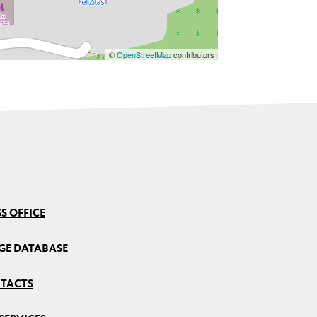
©
OpenStreetMap
contributors
S OFFICE
GE DATABASE
TACTS