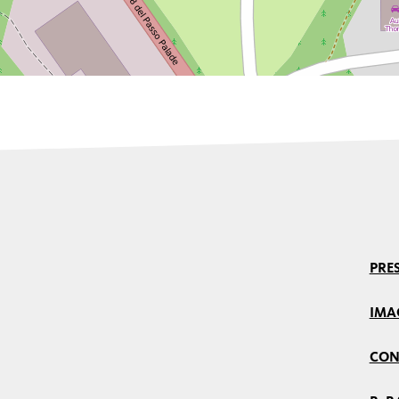
PRES
IMA
CON