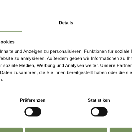
Details
Cookies
nhalte und Anzeigen zu personalisieren, Funktionen für soziale
Website zu analysieren. Außerdem geben wir Informationen zu I
r soziale Medien, Werbung und Analysen weiter. Unsere Partner
IND THIS CONTENT HELPFUL?
 Daten zusammen, die Sie ihnen bereitgestellt haben oder die s
n.
Präferenzen
Statistiken