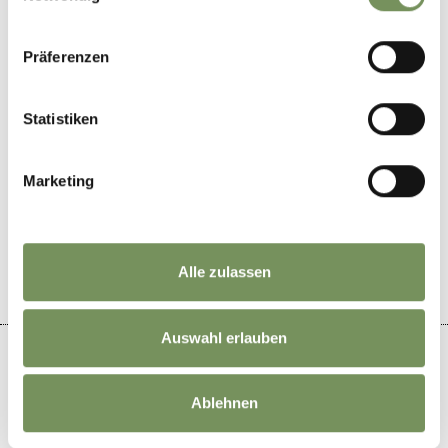
Präferenzen
Statistiken
Marketing
DID YOU FIND THIS CONTENT HELPFUL?
YES
NO
Alle zulassen
Auswahl erlauben
Ablehnen
+