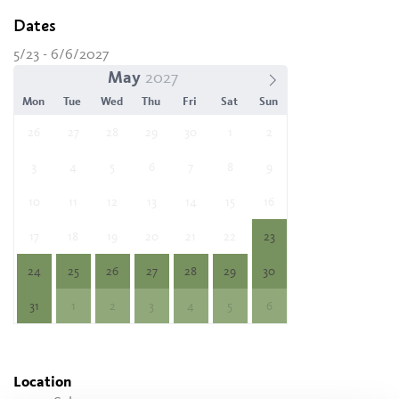
Dates
5/23 - 6/6/2027
May
Mon
Tue
Wed
Thu
Fri
Sat
Sun
26
27
28
29
30
1
2
3
4
5
6
7
8
9
10
11
12
13
14
15
16
17
18
19
20
21
22
23
24
25
26
27
28
29
30
31
1
2
3
4
5
6
Location