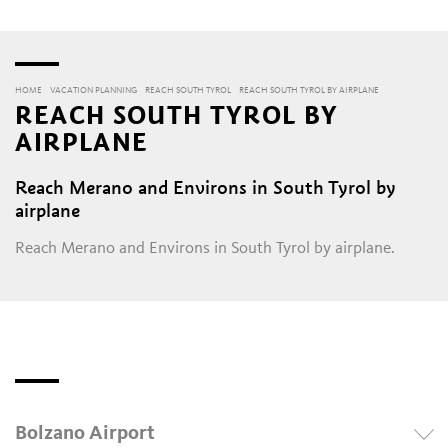
HOME
VACATION PLANNING
REACH SOUTH TYROL
REACH SOUTH TYROL BY AIRPLANE
REACH SOUTH TYROL BY
AIRPLANE
Reach Merano and Environs in South Tyrol by
airplane
Reach Merano and Environs in South Tyrol by airplane.
Bolzano Airport