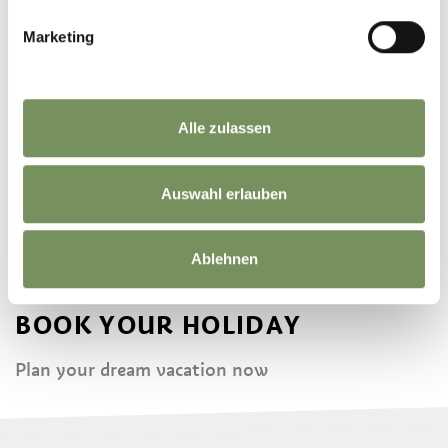
GUESTPASS
Marketing
Alle zulassen
DID YOU FIND THIS CONTENT HELPFUL?
YES
NO
Auswahl erlauben
Ablehnen
BOOK YOUR HOLIDAY
Plan your dream vacation now