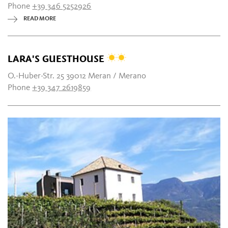
Phone
+39 346 5252926
READ MORE
LARA'S GUESTHOUSE
O.-Huber-Str. 25 39012 Meran / Merano
Phone
+39 347 2619859