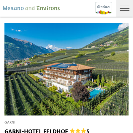
GARNI
GARNI-HOTEL FELDHOF
S