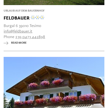
URLAUB AUF DEM BAUERNHOF
FELDBAUER
Burgal 6 39010 Tesimo
info@feldbauer.it
Phone
+39 0473 442898
READ MORE