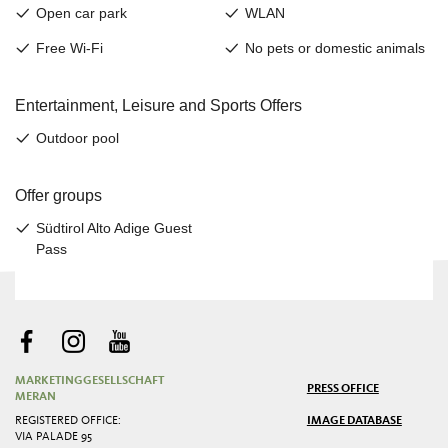
MARKETINGGESELLSCHAFT
PRESS OFFICE
MERAN
REGISTERED OFFICE:
IMAGE DATABASE
VIA PALADE 95