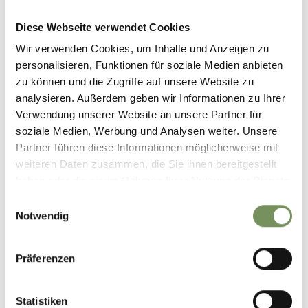
Diese Webseite verwendet Cookies
Wir verwenden Cookies, um Inhalte und Anzeigen zu
personalisieren, Funktionen für soziale Medien anbieten
zu können und die Zugriffe auf unsere Website zu
analysieren. Außerdem geben wir Informationen zu Ihrer
Verwendung unserer Website an unsere Partner für
soziale Medien, Werbung und Analysen weiter. Unsere
Partner führen diese Informationen möglicherweise mit
weiteren Daten zusammen, die Sie ihnen bereitgestellt
haben oder die sie im Rahmen Ihrer Nutzung der Dienste
gesammelt haben.
Einwilligungsauswahl
Notwendig
Präferenzen
Statistiken