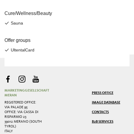
MARKETINGGESELLSCHAFT
PRESS OFFICE
MERAN
REGISTERED OFFICE:
IMAGE DATABASE
VIA PALADE 95
OFFICE: VIA CASSA DI
CONTACTS
RISPARMIO 23
39012 MERANO (SOUTH
B2B SERVICES
TYROL)
ITALY