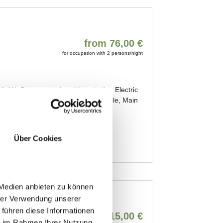
Über Cookies
 Medien anbieten zu können
hrer Verwendung unserer
 führen diese Informationen
ie im Rahmen Ihrer Nutzung