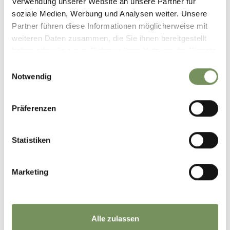
Verwendung unserer Website an unsere Partner für
soziale Medien, Werbung und Analysen weiter. Unsere
Partner führen diese Informationen möglicherweise mit
weiteren Daten zusammen, die Sie ihnen bereitgestellt
haben oder die sie im Rahmen Ihrer Nutzung der Dienste
gesammelt haben.
Einwilligungsauswahl
Notwendig
Präferenzen
Statistiken
Marketing
Alle zulassen