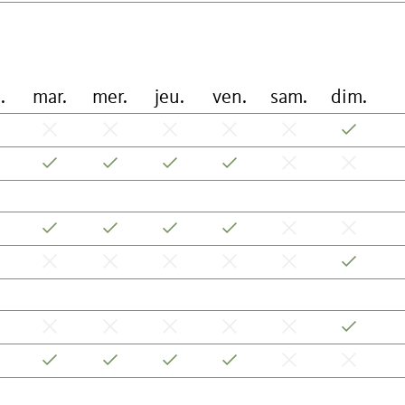
.
mar.
mer.
jeu.
ven.
sam.
dim.