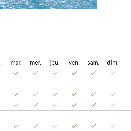
.
mar.
mer.
jeu.
ven.
sam.
dim.