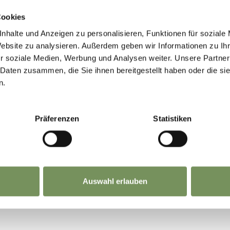
Cookies
nhalte und Anzeigen zu personalisieren, Funktionen für soziale
Website zu analysieren. Außerdem geben wir Informationen zu I
r soziale Medien, Werbung und Analysen weiter. Unsere Partner
 Daten zusammen, die Sie ihnen bereitgestellt haben oder die s
n.
WIFI gratuit
Präferenzen
Statistiken
Beer garden
autocars bienvenus
Auswahl erlauben
Take away by appointment