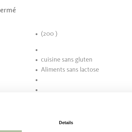
fermé
(200 )
cuisine sans gluten
Aliments sans lactose
Details