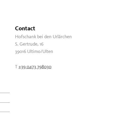
Contact
Hofschank bei den Urlärchen
S. Gertrude, 16
39016
Ultimo/Ulten
T
+39 0473 798030