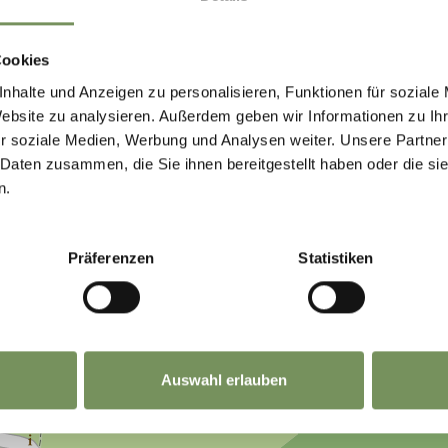
Cookies
nhalte und Anzeigen zu personalisieren, Funktionen für soziale
Website zu analysieren. Außerdem geben wir Informationen zu I
r soziale Medien, Werbung und Analysen weiter. Unsere Partner
 VOUS A-T-IL ÉTÉ UTILE?
 Daten zusammen, die Sie ihnen bereitgestellt haben oder die s
n.
Präferenzen
Statistiken
Auswahl erlauben