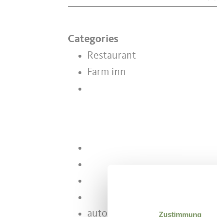
Categories
Restaurant
Farm inn
autocars bienvenus
Zustimmung