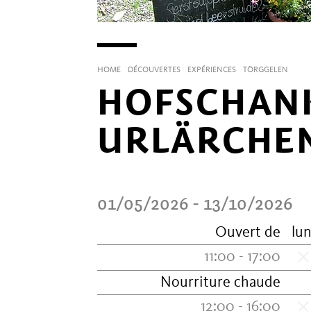
HOME
DÉCOUVERTES
EXPÉRIENCES
TÖRGGELEN
HOFSCHANK
URLÄRCHE
01/05/2026 - 13/10/2026
Ouvert de
lun
11:00 - 17:00
Nourriture chaude
12:00 - 16:00