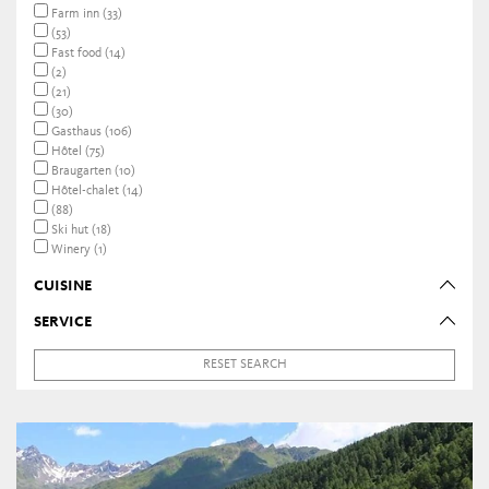
Farm inn (33)
(53)
Fast food (14)
(2)
(21)
(30)
Gasthaus (106)
Hôtel (75)
Braugarten (10)
Hôtel-chalet (14)
(88)
Ski hut (18)
Winery (1)
CUISINE
SERVICE
RESET SEARCH