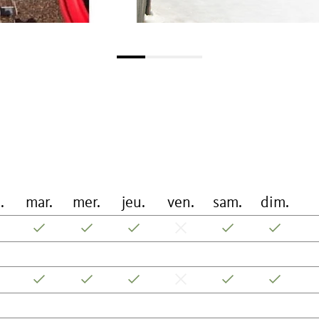
.
mar.
mer.
jeu.
ven.
sam.
dim.