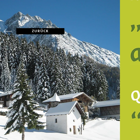
ZURÜCK