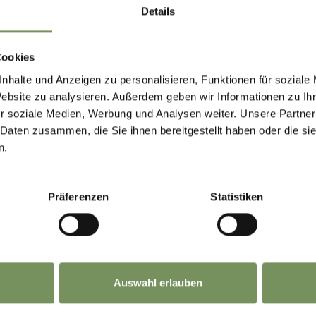
Details
Cookies
nhalte und Anzeigen zu personalisieren, Funktionen für soziale
Website zu analysieren. Außerdem geben wir Informationen zu I
r soziale Medien, Werbung und Analysen weiter. Unsere Partner
 Daten zusammen, die Sie ihnen bereitgestellt haben oder die s
 VOUS A-T-IL ÉTÉ UTILE?
n.
Präferenzen
Statistiken
Auswahl erlauben