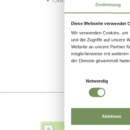
Cash
Zustimmung
Diese Webseite verwendet 
Wir verwenden Cookies, um I
und die Zugriffe auf unsere 
Website an unsere Partner fü
möglicherweise mit weiteren
LE CONTENU
der Dienste gesammelt habe
Einwilligungsauswahl
Notwendig
Ablehnen
+