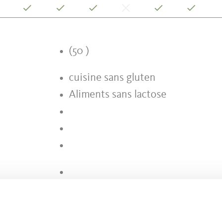
(50 )
cuisine sans gluten
Aliments sans lactose
WIFI gratuit