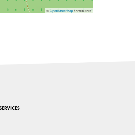
©
OpenStreetMap
contributors
SERVICES